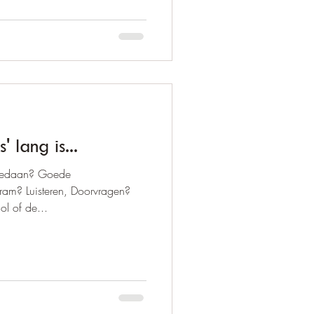
 lang is...
 gedaan? Goede
am? Luisteren, Doorvragen?
ol of de...