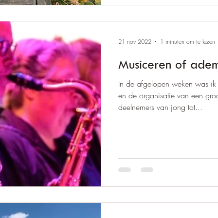
21 nov 2022
1 minuten om te lezen
Musiceren of adem
In de afgelopen weken was ik
en de organisatie van een gro
deelnemers van jong tot...