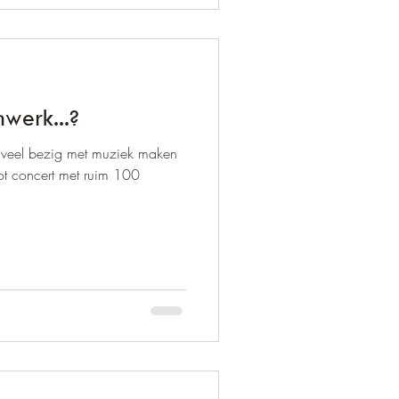
werk...?
 veel bezig met muziek maken
ot concert met ruim 100