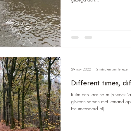
29 nov 2022
2 minuten om te lezen
Different times, di
Ruim een jaar na mijn week 'a
gisteren samen met iemand op
Heumensoord bij...