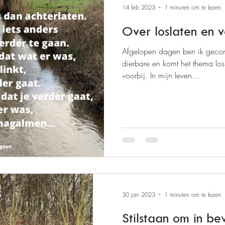
14 feb 2023
1 minuten om te lezen
Over loslaten en
Afgelopen dagen ben ik geconf
dierbare en komt het thema los
voorbij. In mijn leven...
30 jan 2023
1 minuten om te lezen
Stilstaan om in b