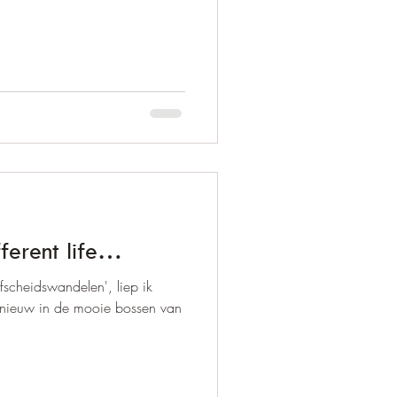
fferent life…
fscheidswandelen', liep ik
nieuw in de mooie bossen van