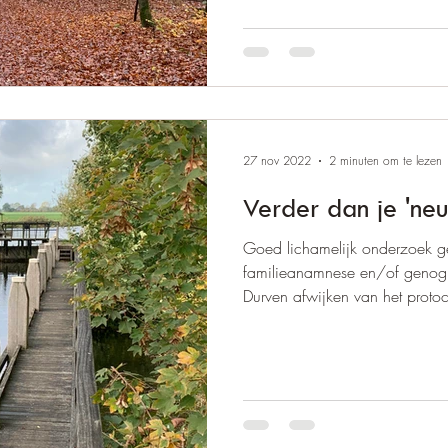
27 nov 2022
2 minuten om te lezen
Verder dan je 'neus'
Goed lichamelijk onderzoek
familieanamnese en/of genogr
Durven afwijken van het protoc