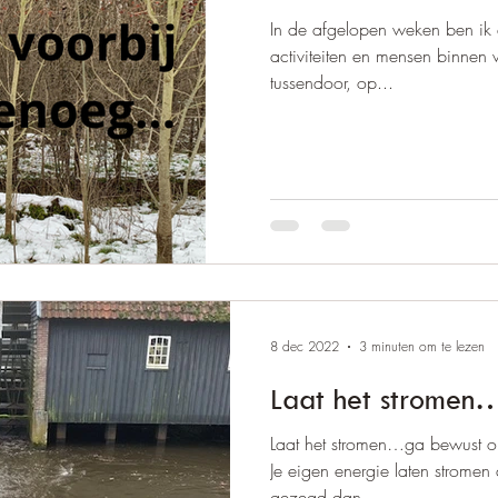
In de afgelopen weken ben ik d
activiteiten en mensen binnen
tussendoor, op...
8 dec 2022
3 minuten om te lezen
Laat het stromen
Laat het stromen…ga bewust om
Je eigen energie laten stromen 
gezegd dan...