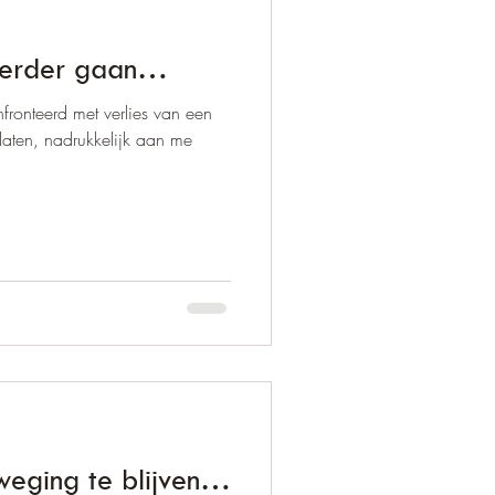
 verder gaan…
ronteerd met verlies van een
laten, nadrukkelijk aan me
eweging te blijven…