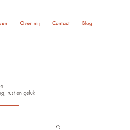
ven
Over mij
Contact
Blog
en
ng, rust en geluk.