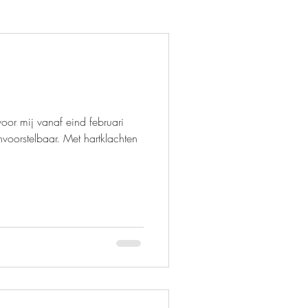
voor mij vanaf eind februari
oorstelbaar. Met hartklachten