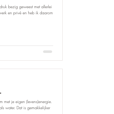
ruk bezig geweest met allerlei
 werk en privé en heb ik daarom
…
 met je eigen (levens)energie.
als water. Dat is gemakkelijker