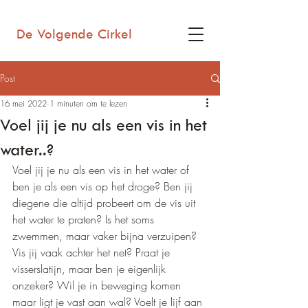
De Volgende Cirkel
Post
16 mei 2022
1 minuten om te lezen
Voel jij je nu als een vis in het
water..?
Voel jij je nu als een vis in het water of 
ben je als een vis op het droge? Ben jij 
diegene die altijd probeert om de vis uit 
het water te praten? Is het soms 
zwemmen, maar vaker bijna verzuipen? 
Vis jij vaak achter het net? Praat je 
visserslatijn, maar ben je eigenlijk 
onzeker? Wil je in beweging komen 
maar ligt je vast aan wal? Voelt je lijf aan 