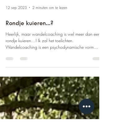
12 sep 2023
2 minuten om te lezen
Rondje kuieren...?
Heerlijk, maar wandelcoaching is wel meer dan een
rondje kuieren…! Ik zal het toelichten.
Wandelcoaching is een psychodynamische vorm
van...