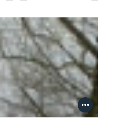
Wonderlijk…. Het leven blijkt voor mij vanaf eind
februari opnieuw onvoorspelbaar en onvoorstelbaar.
Met hartklachten werd ik toen midden...