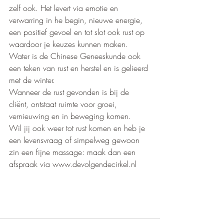
zelf ook. Het levert via emotie en 
verwarring in he begin, nieuwe energie, 
een positief gevoel en tot slot ook rust op 
waardoor je keuzes kunnen maken.
Water is de Chinese Geneeskunde ook 
een teken van rust en herstel en is gelieerd 
met de winter.
Wanneer de rust gevonden is bij de 
cliënt, ontstaat ruimte voor groei, 
vernieuwing en in beweging komen. 
Wil jij ook weer tot rust komen en heb je 
een levensvraag of simpelweg gewoon 
zin een fijne massage: maak dan een 
afspraak via www.devolgendecirkel.nl    