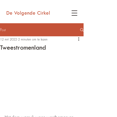
De Volgende Cirkel
Post
12 mrt 2022
2 minuten om te lezen
Tweestromenland