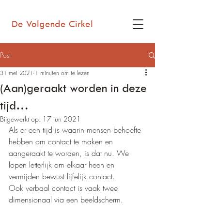
De Volgende Cirkel
Post
31 mei 2021
1 minuten om te lezen
(Aan)geraakt worden in deze
tijd…
Bijgewerkt op:
17 jun 2021
Als er een tijd is waarin mensen behoefte 
hebben om contact te maken en 
aangeraakt te worden, is dat nu. We 
lopen letterlijk om elkaar heen en 
vermijden bewust lijfelijk contact. 
Ook verbaal contact is vaak twee 
dimensionaal via een beeldscherm. 