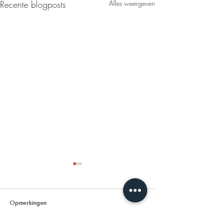
Recente blogposts
Alles weergeven
Opmerkingen