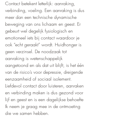
Contact betekent letterlijk: aanraking, 
verbinding, voeling. Een aanraking is dus 
meer dan een technische dynamische 
beweging van ons lichaam en geest. Er 
gebeurt wel degelijk fysiologisch en 
emotioneel iets bij contact waardoor je 
ook “echt geraakt” wordt. Huidhonger is 
geen verzinsel. De noodzaak tot 
aanraking is wetenschappelijk 
aangetoond en als dat uit blijft, is het één 
van de risico’s voor depressie, dreigende 
eenzaamheid of sociaal isolement. 
Liefdevol contact door luisteren, aanraken 
en verbinding maken is dus gezond voor 
lijf en geest en is een dagelijkse behoefte 
Ik neem je graag mee in de ontmoeting 
die we samen hebben. 