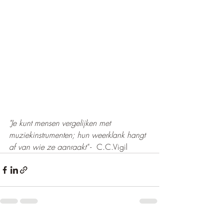
"Je kunt mensen vergelijken met 
muziekinstrumenten; hun weerklank hangt 
af van wie ze aanraakt"
 -  C.C.Vigil 