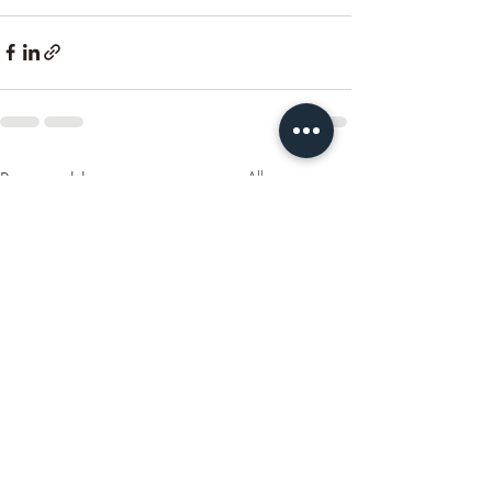
Recente blogposts
Alles weergeven