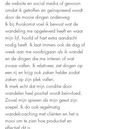
de website en social media of gewoon 
omdat ik getroffen en geïnspireerd wordt 
door de mooie dingen onderweg.   
Ik bij thuiskomst voel ik bewust wat de 
wandeling me opgeleverd heeft en waar 
mijn lijf, hoofd of hart extra aandacht 
nodig heeft. Ik laat immers ook de dag of 
week aan me voorbijgaan als ik wandel 
en de dingen die me irriteren of wat 
zwaar vallen. Ik relativeer, zet dingen op 
een rij en krijg ook zaken helder zodat 
zaken op zijn plek vallen.
Ik merk echt dat mijn conditie door 
wandelen heel positief wordt beïnvloed. 
Zowel mijn spieren als mijn geest zijn 
soepel. Ik do ook regelmatig 
wandelcoaching met cliënten en het is 
mooi om te zien hoe productief en 
effectief dit is. 