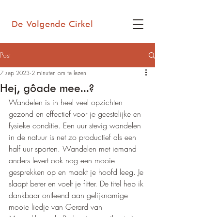
De Volgende Cirkel
Post
7 sep 2023
2 minuten om te lezen
Hej, gôade mee...?
Wandelen is in heel veel opzichten 
gezond en effectief voor je geestelijke en 
fysieke conditie. Een uur stevig wandelen 
in de natuur is net zo productief als een 
half uur sporten. Wandelen met iemand 
anders levert ook nog een mooie 
gesprekken op en maakt je hoofd leeg. Je 
slaapt beter en voelt je fitter. De titel heb ik 
dankbaar ontleend aan gelijknamige 
mooie liedje van Gerard van 