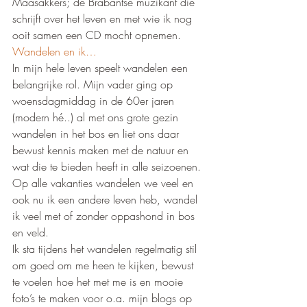
Maasakkers; de Brabantse muzikant die 
schrijft over het leven en met wie ik nog 
ooit samen een CD mocht opnemen.
Wandelen en ik…
In mijn hele leven speelt wandelen een 
belangrijke rol. Mijn vader ging op 
woensdagmiddag in de 60er jaren 
(modern hé..) al met ons grote gezin 
wandelen in het bos en liet ons daar 
bewust kennis maken met de natuur en 
wat die te bieden heeft in alle seizoenen. 
Op alle vakanties wandelen we veel en 
ook nu ik een andere leven heb, wandel 
ik veel met of zonder oppashond in bos 
en veld. 
Ik sta tijdens het wandelen regelmatig stil 
om goed om me heen te kijken, bewust 
te voelen hoe het met me is en mooie 
foto’s te maken voor o.a. mijn blogs op 